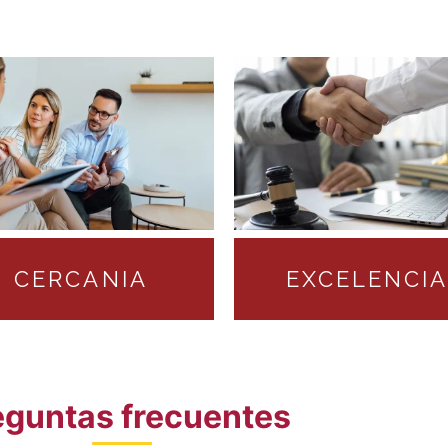
CERCANIA
EXCELENCI
eguntas frecuentes