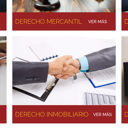
DERECHO MERCANTIL
D
VER MÁS
DERECHO INMOBILIARIO
VER MÁS