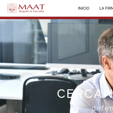
INICIO
LA FIR
CERCAN
defen