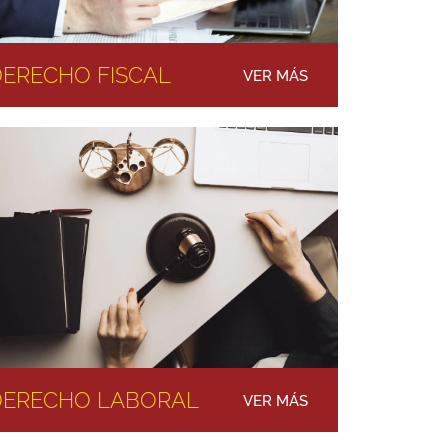
ERECHO FISCAL
VER MÁS
DERECHO LABORAL
VER MÁS