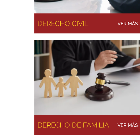
DERECHO CIVIL
VER MÁS
DERECHO DE FAMILIA
VER MÁS