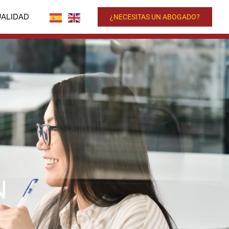
UALIDAD
¿NECESITAS UN ABOGADO?
N