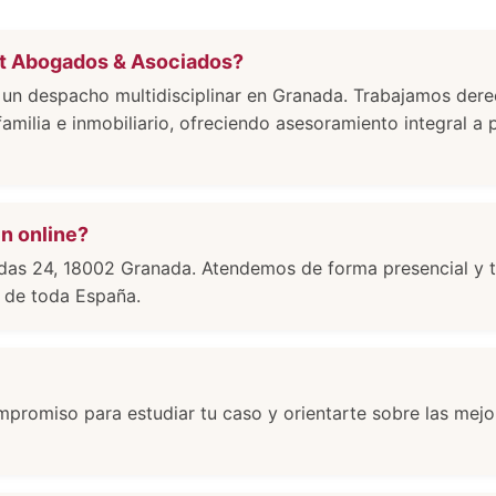
at Abogados & Asociados?
 despacho multidisciplinar en Granada. Trabajamos derec
 familia e inmobiliario, ofreciendo asesoramiento integral a p
n online?
das 24, 18002 Granada. Atendemos de forma presencial y 
s de toda España.
promiso para estudiar tu caso y orientarte sobre las mej