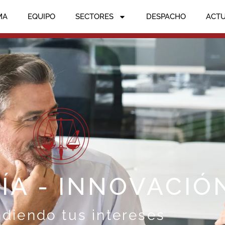
MA
EQUIPO
SECTORES
DESPACHO
ACT
ÍA - INNOVACIÓ
diendo tus intereses