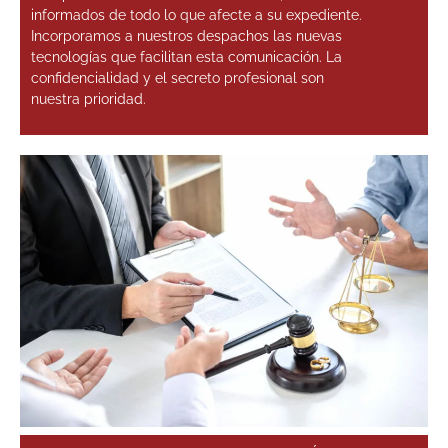
informados de todo lo que afecte a su expediente.
Incorporamos a nuestros despachos las nuevas
tecnologías que facilitan esta comunicación. La
confidencialidad y el secreto profesional son
nuestra prioridad.