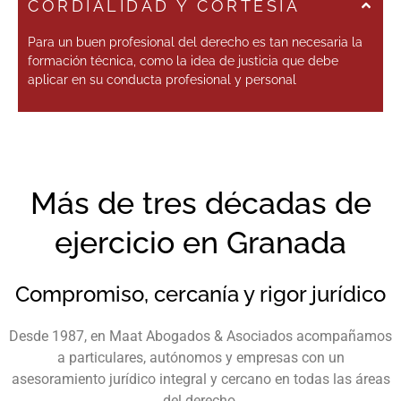
CORDIALIDAD Y CORTESÍA
Para un buen profesional del derecho es tan necesaria la
formación técnica, como la idea de justicia que debe
aplicar en su conducta profesional y personal
Más de tres décadas de
ejercicio en Granada
Compromiso, cercanía y rigor jurídico
Desde 1987, en Maat Abogados & Asociados acompañamos
a particulares, autónomos y empresas con un
asesoramiento jurídico integral y cercano en todas las áreas
del derecho.