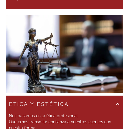
ÉTICA Y ESTÉTICA
Nos basamos en la ética profesional.
Querernos transmitir confianza a nuentros clientes con
nuestra forma